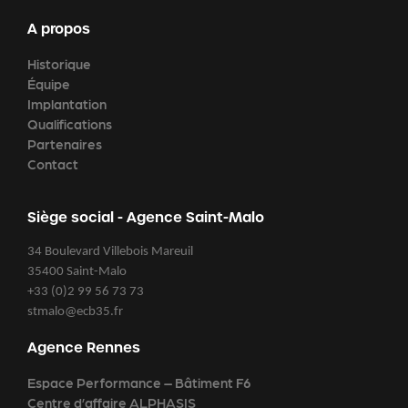
A propos
Historique
Équipe
Implantation
Qualifications
Partenaires
Contact
Siège social - Agence Saint-Malo
34 Boulevard Villebois Mareuil
35400 Saint-Malo
+33 (0)2 99 56 73 73
stmalo@ecb35.fr
Agence Rennes
Espace Performance – Bâtiment F6
Centre d’affaire ALPHASIS