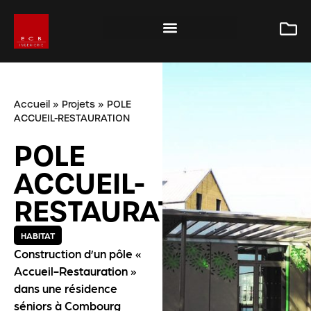
Accueil
»
Projets
»
POLE
ACCUEIL-RESTAURATION
POLE
ACCUEIL-
RESTAURATION
HABITAT
Construction d’un pôle «
Accueil-Restauration »
dans une résidence
séniors à Combourg