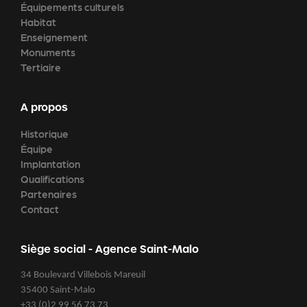
Équipements culturels
Habitat
Enseignement
Monuments
Tertiaire
A propos
Historique
Équipe
Implantation
Qualifications
Partenaires
Contact
Siège social - Agence Saint-Malo
34 Boulevard Villebois Mareuil
35400 Saint-Malo
+33 (0)2 99 56 73 73