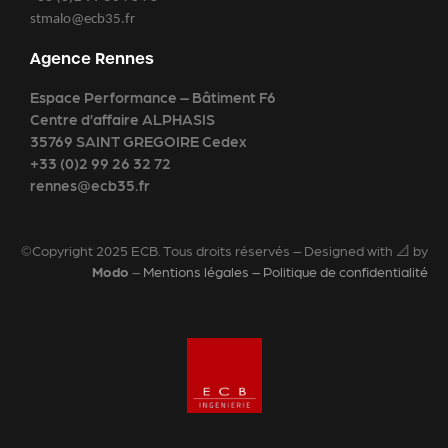
stmalo@ecb35.fr
Agence Rennes
Espace Performance – Bâtiment F6
Centre d’affaire ALPHASIS
35769 SAINT GREGOIRE Cedex
+33 (0)2 99 26 32 72
rennes@ecb35.fr
©Copyright 2025 ECB. Tous droits réservés – Designed with 📐 by
Modo
–
Mentions légales – Politique de confidentialité