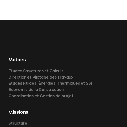
Métiers
Études Structures et Calculs
Direction et Pilotage des Travaux
Études Fluides, Énergies, Thermiques et SSI
Économie de la Construction
Coordination et Gestion de projet
Missions
Structure