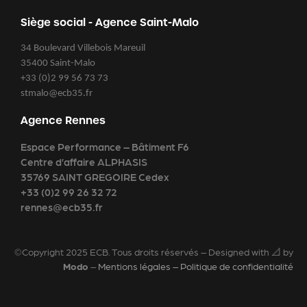
Siège social - Agence Saint-Malo
34 Boulevard Villebois Mareuil
35400 Saint-Malo
+33 (0)2 99 56 73 73
stmalo@ecb35.fr
Agence Rennes
Espace Performance – Bâtiment F6
Centre d’affaire ALPHASIS
35769 SAINT GREGOIRE Cedex
+33 (0)2 99 26 32 72
rennes@ecb35.fr
©Copyright 2025 ECB. Tous droits réservés – Designed with 📐 by
Modo
–
Mentions légales – Politique de confidentialité