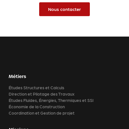
Nous contacter
Métiers
Études Structures et Calculs
Direction et Pilotage des Travaux
Études Fluides, Énergies, Thermiques et SSI
Économie de la Construction
Coordination et Gestion de projet