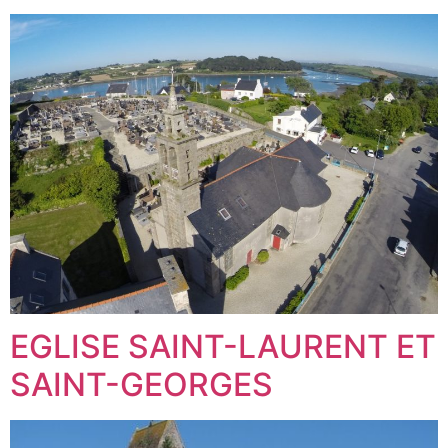
EGLISE SAINT-LAURENT ET
SAINT-GEORGES