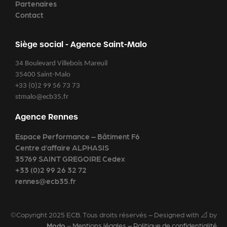
Partenaires
Contact
Siège social - Agence Saint-Malo
34 Boulevard Villebois Mareuil
35400 Saint-Malo
+33 (0)2 99 56 73 73
stmalo@ecb35.fr
Agence Rennes
Espace Performance – Bâtiment F6
Centre d’affaire ALPHASIS
35769 SAINT GREGOIRE Cedex
+33 (0)2 99 26 32 72
rennes@ecb35.fr
©Copyright 2025 ECB. Tous droits réservés – Designed with 📐 by
Modo
–
Mentions légales – Politique de confidentialité