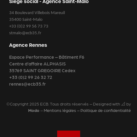
Siège social - Agence Saint-Malo
34 Boulevard Villebois Mareuil
35400 Saint-Malo
+33 (0)2 99 56 73 73
stmalo@ecb35.fr
Agence Rennes
Espace Performance – Bâtiment F6
Centre d’affaire ALPHASIS
35769 SAINT GREGOIRE Cedex
+33 (0)2 99 26 32 72
rennes@ecb35.fr
©Copyright 2025 ECB. Tous droits réservés – Designed with 📐 by
Modo
–
Mentions légales – Politique de confidentialité