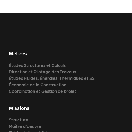
Métiers
Études Structures et Calculs
Direction et Pilotage des Travaux
Études Fluides, Énergies, Thermiques et SSI
Économie de la Construction
Coordination et Gestion de projet
Missions
Structure
Maître d'oeuvre