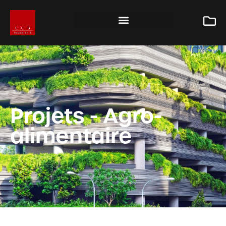
Projets - Agro-
alimentaire