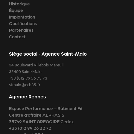
Historique
Équipe
Implantation
Qualifications
Partenaires
Contact
Siège social - Agence Saint-Malo
34 Boulevard Villebois Mareuil
35400 Saint-Malo
+33 (0)2 99 56 73 73
stmalo@ecb35.fr
Agence Rennes
Espace Performance – Bâtiment F6
Centre d’affaire ALPHASIS
35769 SAINT GREGOIRE Cedex
+33 (0)2 99 26 32 72