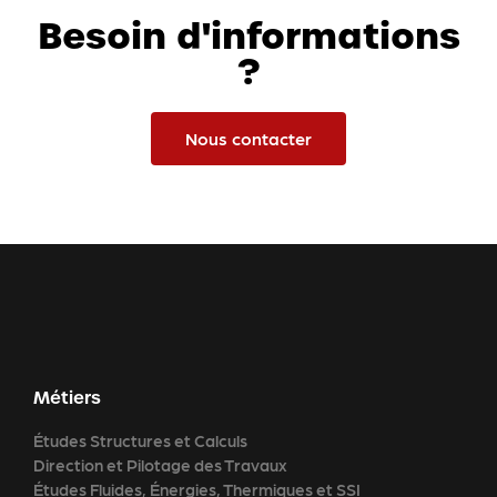
Besoin d'informations
?
Nous contacter
Métiers
Études Structures et Calculs
Direction et Pilotage des Travaux
Études Fluides, Énergies, Thermiques et SSI