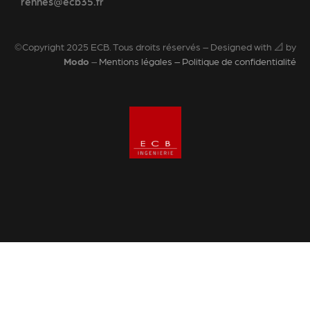
rennes@ecb35.fr
©Copyright 2025 ECB. Tous droits réservés – Designed with 📐 by
Modo
–
Mentions légales – Politique de confidentialité