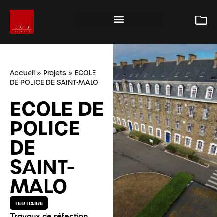
Accueil
»
Projets
»
ECOLE
DE POLICE DE SAINT-MALO
ECOLE DE
POLICE
DE
SAINT-
MALO
TERTIAIRE
Travaux de réfection