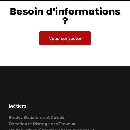
Besoin d'informations
?
Nous contacter
Métiers
Études Structures et Calculs
Direction et Pilotage des Travaux