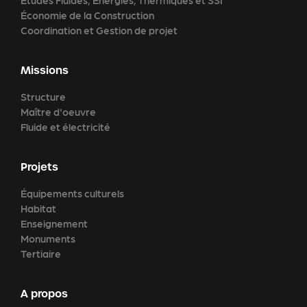
Études Fluides, Énergies, Thermiques et SSI
Économie de la Construction
Coordination et Gestion de projet
Missions
Structure
Maître d'oeuvre
Fluide et électricité
Projets
Équipements culturels
Habitat
Enseignement
Monuments
Tertiaire
A propos