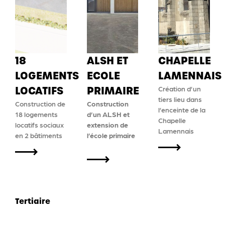
18
ALSH ET
CHAPELLE
LOGEMENTS
ECOLE
LAMENNAIS
LOCATIFS
PRIMAIRE
Création d’un
tiers lieu dans
Construction de
Construction
l’enceinte de la
18 logements
d’un ALSH et
Chapelle
locatifs sociaux
extension de
Lamennais
en 2 bâtiments
l’école primaire
Tertiaire