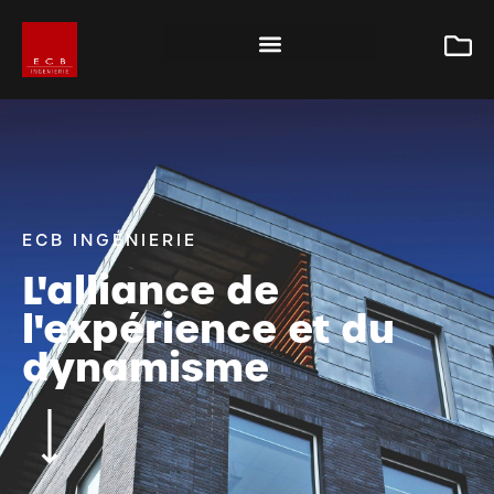
ECB INGÉNIERIE
L'alliance de
l'expérience et du
dynamisme