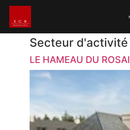
Secteur d'activité
LE HAMEAU DU ROSA