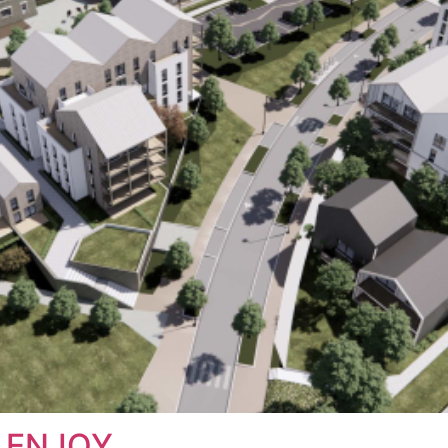
 ENJOY