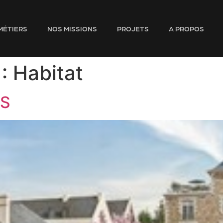
MÉTIERS
NOS MISSIONS
PROJETS
A PROPOS
 :
Habitat
IS