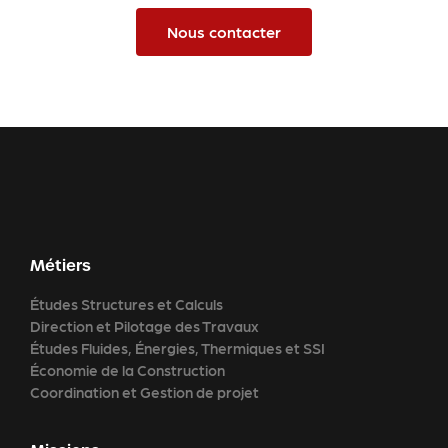
Nous contacter
Métiers
Études Structures et Calculs
Direction et Pilotage des Travaux
Études Fluides, Énergies, Thermiques et SSI
Économie de la Construction
Coordination et Gestion de projet