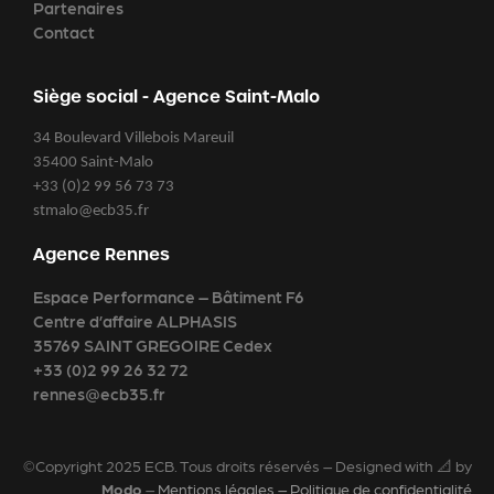
Partenaires
Contact
Siège social - Agence Saint-Malo
34 Boulevard Villebois Mareuil
35400 Saint-Malo
+33 (0)2 99 56 73 73
stmalo@ecb35.fr
Agence Rennes
Espace Performance – Bâtiment F6
Centre d’affaire ALPHASIS
35769 SAINT GREGOIRE Cedex
+33 (0)2 99 26 32 72
rennes@ecb35.fr
©Copyright 2025 ECB. Tous droits réservés – Designed with 📐 by
Modo
–
Mentions légales – Politique de confidentialité